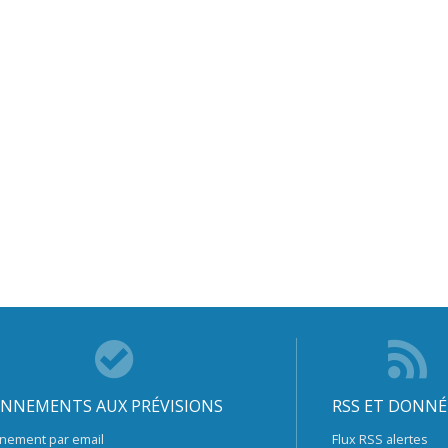
NNEMENTS AUX PRÉVISIONS
RSS ET DONNÉ
nement par email
Flux RSS alertes