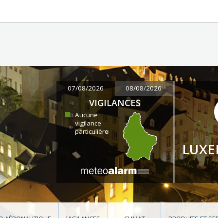
07/08/2026
08/08/2026
VIGILANCES
Aucune
vigilance
particulière
LUX