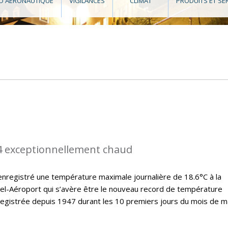
O AÉRONAUTIQUE
VIGILANCES
CLIMAT
PRODUITS ET SE
4 exceptionnellement chaud
nregistré une température maximale journalière de 18.6°C à la
el-Aéroport qui s’avère être le nouveau record de température
registrée depuis 1947 durant les 10 premiers jours du mois de m