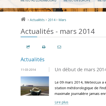
MÉTÉO AU LUXEMBOURG
MÉTÉO EN EUROPE
MÉTÉ
Actualités
2014
Mars
>
>
>
Actualités - mars 2014
Actualités
Un début de mars 201
11-03-2014
Le 09 mars 2014, MeteoLux a e
station météorologique de Find
maximale journalière jamais en
Lire plus