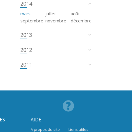
2014
mars
juillet
août
septembre
novembre
décembre
2013
2012
2011
ES
AIDE
A propos du site
Liens utiles