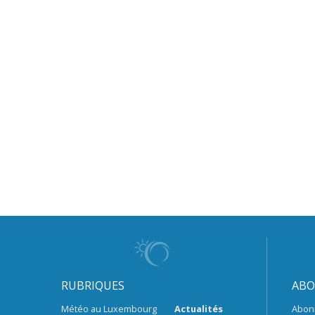
RUBRIQUES
ABO
Météo au Luxembourg
Actualités
Abon