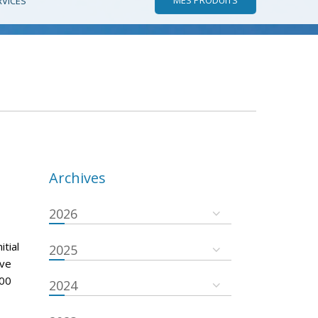
RVICES
Archives
2026
tial
2025
ove
000
2024