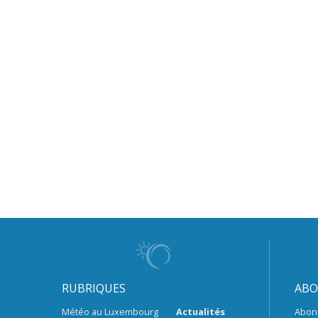
RUBRIQUES
ABO
Météo au Luxembourg
Actualités
Abon