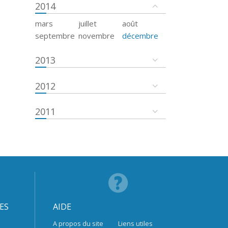
2014
mars
juillet
août
septembre
novembre
décembre
2013
2012
2011
ES
AIDE
A propos du site
Liens utiles