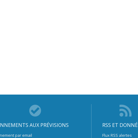
NNEMENTS AUX PRÉVISIONS
RSS ET DONNÉ
nement par email
Flux RSS alertes