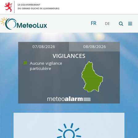
FR
DE
07/08/2026
08/08/2026
VIGILANCES
Aucune vigilance
particulière