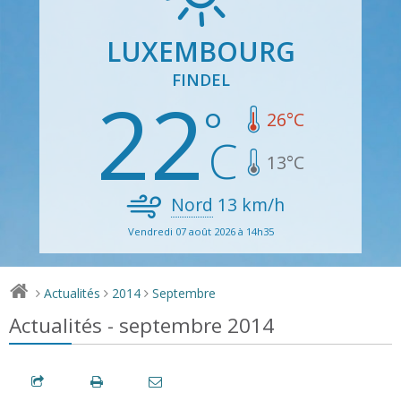
LUXEMBOURG
FINDEL
22
26
°C
13
°C
Nord
13
km/h
Vendredi 07 août 2026 à 14h35
Actualités
2014
Septembre
>
>
>
Actualités - septembre 2014