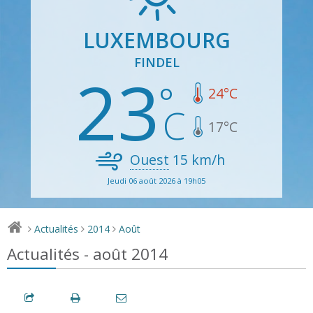
LUXEMBOURG
FINDEL
23
24
°C
17
°C
Ouest
15
km/h
Jeudi 06 août 2026 à 19h05
Actualités
2014
Août
>
>
>
Actualités - août 2014