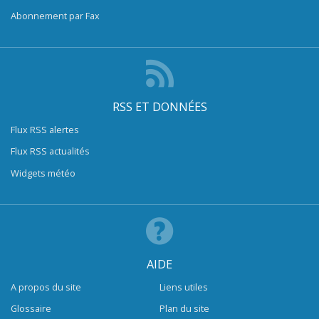
Abonnement par Fax
RSS ET DONNÉES
Flux RSS alertes
Flux RSS actualités
Widgets météo
AIDE
A propos du site
Liens utiles
Glossaire
Plan du site