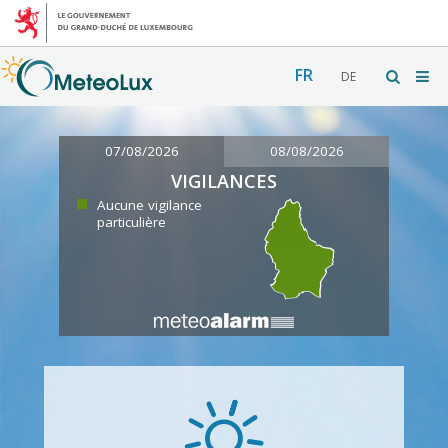
FR
DE
07/08/2026
08/08/2026
VIGILANCES
Aucune vigilance
particulière