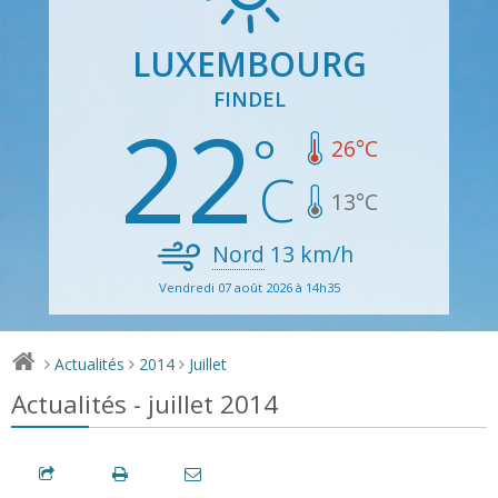
LUXEMBOURG
FINDEL
22
26
°C
13
°C
Nord
13
km/h
Vendredi 07 août 2026 à 14h35
Actualités
2014
Juillet
>
>
>
Actualités - juillet 2014