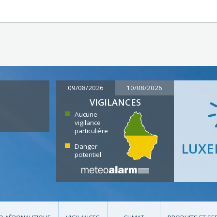
09/08/2026
10/08/2026
VIGILANCES
Aucune
vigilance
particulière
LUX
Danger
potentiel