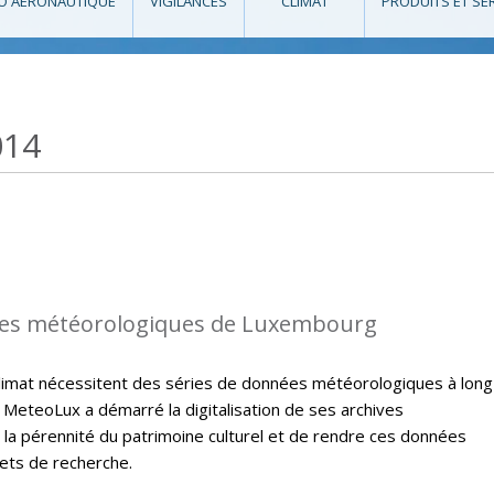
O AÉRONAUTIQUE
VIGILANCES
CLIMAT
PRODUITS ET SE
014
es météorologiques de Luxembourg
climat nécessitent des séries de données météorologiques à long
 MeteoLux a démarré la digitalisation de ses archives
 la pérennité du patrimoine culturel et de rendre ces données
jets de recherche.