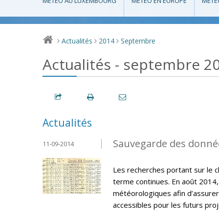
MÉTÉO AU LUXEMBOURG
MÉTÉO EN EUROPE
MÉTÉ
Actualités
2014
Septembre
>
>
>
Actualités - septembre 2
Actualités
Sauvegarde des donné
11-09-2014
Les recherches portant sur le 
terme continues. En août 2014,
météorologiques afin d’assurer
accessibles pour les futurs pro