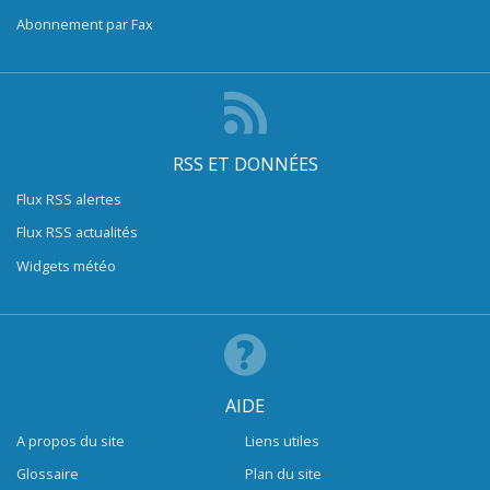
Abonnement par Fax
RSS ET DONNÉES
Flux RSS alertes
Flux RSS actualités
Widgets météo
AIDE
A propos du site
Liens utiles
Glossaire
Plan du site