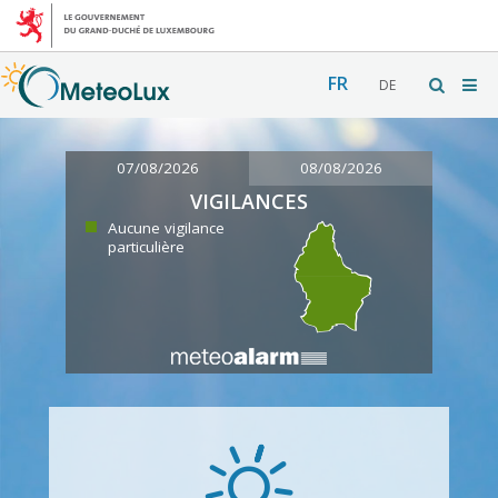
FR
DE
07/08/2026
08/08/2026
VIGILANCES
Aucune vigilance
particulière