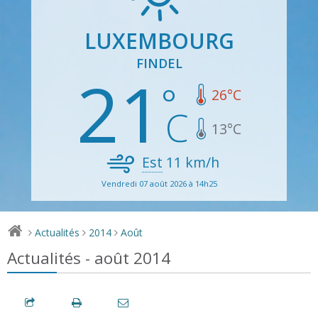
LUXEMBOURG
FINDEL
21
26
°C
13
°C
Est
11
km/h
Vendredi 07 août 2026 à 14h25
Actualités
2014
Août
>
>
>
Actualités - août 2014