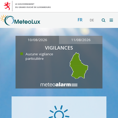
FR
DE
10/08/2026
11/08/2026
VIGILANCES
Aucune vigilance
particulière