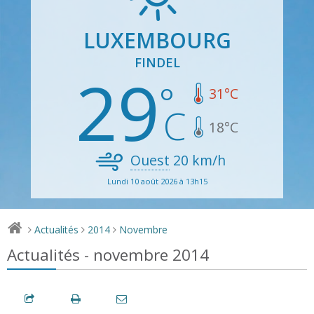
LUXEMBOURG
FINDEL
29
31
°C
18
°C
Ouest
20
km/h
Lundi 10 août 2026 à 13h15
Actualités
2014
Novembre
>
>
>
Actualités - novembre 2014