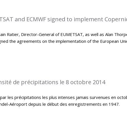
SAT and ECMWF signed to implement Coperni
in Ratier, Director-General of EUMETSAT, as well as Alan Thorp
gned the agreements on the implementation of the European Uni
sité de précipitations le 8 octobre 2014
ar les précipitations les plus intenses jamais survenues en octo
indel-Aéroport depuis le début des enregistrements en 1947.