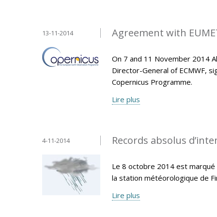
Agreement with EUMET
13-11-2014
On 7 and 11 November 2014 Ala
Director-General of ECMWF, si
Copernicus Programme.
Lire plus
Records absolus d’inten
4-11-2014
Le 8 octobre 2014 est marqué p
la station météorologique de F
Lire plus