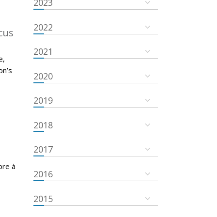
2023
2022
cus
2021
e,
on’s
2020
2019
2018
2017
bre à
2016
2015