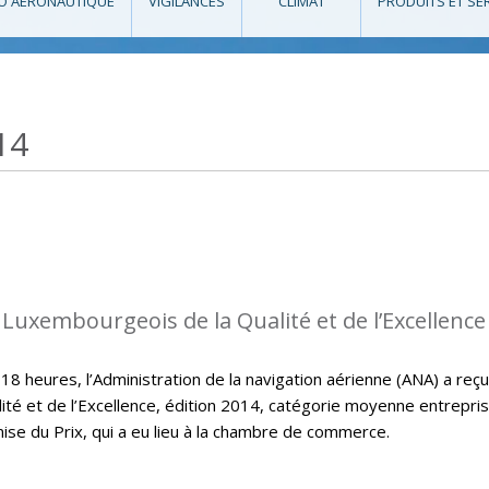
O AÉRONAUTIQUE
VIGILANCES
CLIMAT
PRODUITS ET SE
14
 Luxembourgeois de la Qualité et de l’Excellence
 heures, l’Administration de la navigation aérienne (ANA) a reçu
ité et de l’Excellence, édition 2014, catégorie moyenne entrepri
mise du Prix, qui a eu lieu à la chambre de commerce.