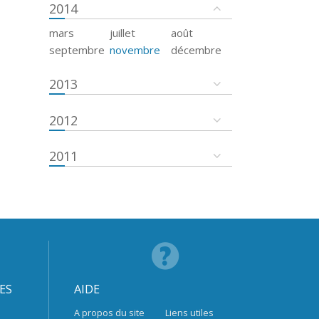
2014
mars
juillet
août
septembre
novembre
décembre
2013
2012
2011
ES
AIDE
A propos du site
Liens utiles