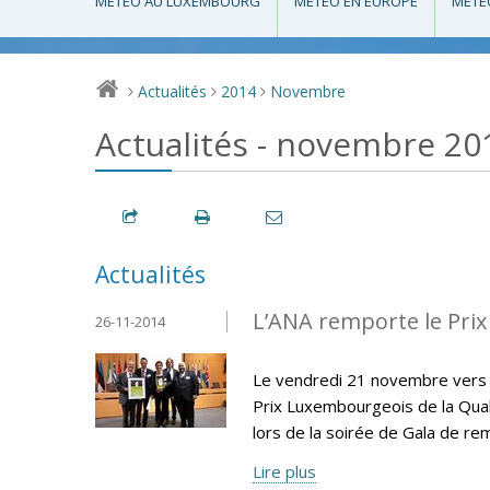
MÉTÉO AU LUXEMBOURG
MÉTÉO EN EUROPE
MÉTÉ
Actualités
2014
Novembre
>
>
>
Actualités - novembre 20
Actualités
L’ANA remporte le Prix
26-11-2014
Le vendredi 21 novembre vers 18
Prix Luxembourgeois de la Qual
lors de la soirée de Gala de re
Lire plus