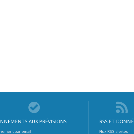
NNEMENTS AUX PRÉVISIONS
RSS ET DONNÉ
nement par email
Flux RSS alertes