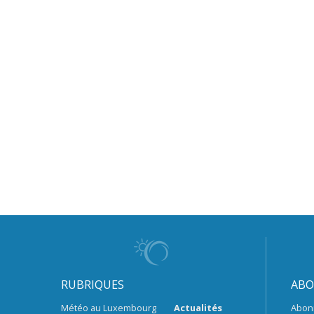
RUBRIQUES
ABO
Météo au Luxembourg
Actualités
Abon