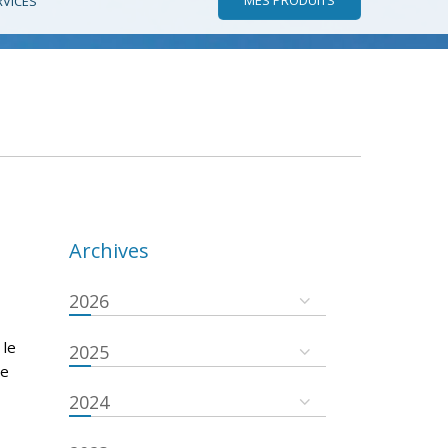
RVICES
Archives
2026
 le
2025
se
2024