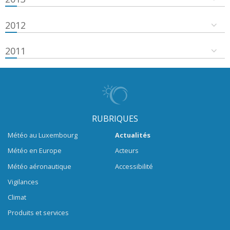
2012
2011
RUBRIQUES
Météo au Luxembourg
Actualités
Météo en Europe
Acteurs
Météo aéronautique
Accessibilité
Vigilances
Climat
Produits et services