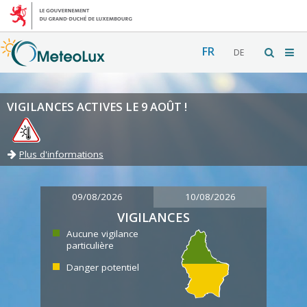
FR
DE
VIGILANCES ACTIVES LE 9 AOÛT !
Plus d'informations
09/08/2026
10/08/2026
VIGILANCES
Aucune vigilance
particulière
Danger potentiel