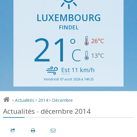
LUXEMBOURG
FINDEL
21
26
°C
13
°C
Est
11
km/h
Vendredi 07 août 2026 à 14h25
Actualités
2014
Décembre
>
>
>
Actualités - décembre 2014