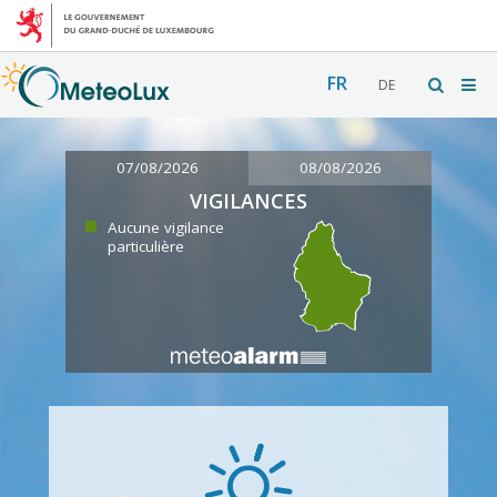
FR
DE
07/08/2026
08/08/2026
VIGILANCES
Aucune vigilance
particulière