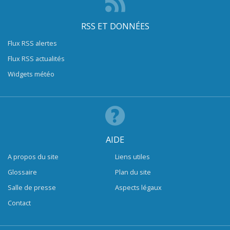
RSS ET DONNÉES
Flux RSS alertes
Flux RSS actualités
Widgets météo
AIDE
A propos du site
Liens utiles
Glossaire
Plan du site
Salle de presse
Aspects légaux
Contact