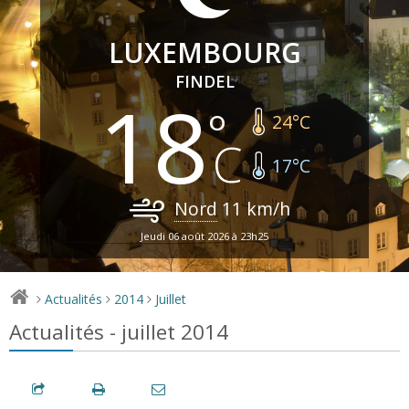
LUXEMBOURG
FINDEL
18
24
°C
17
°C
Nord
11
km/h
Jeudi 06 août 2026 à 23h25
Actualités
2014
Juillet
>
>
>
Actualités - juillet 2014