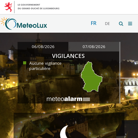
FR
DE
06/08/2026
07/08/2026
VIGILANCES
Aucune vigilance
particulière