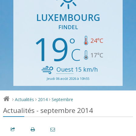
LUXEMBOURG
FINDEL
19
24
°C
17
°C
Ouest
15
km/h
Jeudi 06 août 2026 à 10h55
Actualités
2014
Septembre
>
>
>
Actualités - septembre 2014