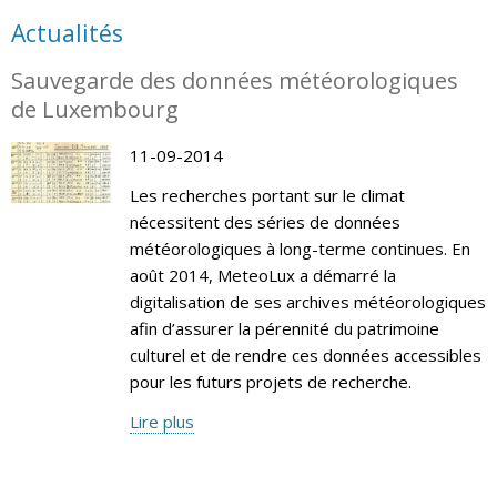
Actualités
Sauvegarde des données météorologiques
de Luxembourg
11-09-2014
Les recherches portant sur le climat
nécessitent des séries de données
météorologiques à long-terme continues. En
août 2014, MeteoLux a démarré la
digitalisation de ses archives météorologiques
afin d’assurer la pérennité du patrimoine
culturel et de rendre ces données accessibles
pour les futurs projets de recherche.
Lire plus