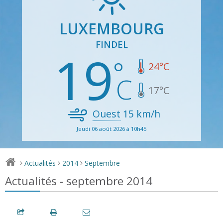
LUXEMBOURG
FINDEL
19
24
°C
17
°C
Ouest
15
km/h
Jeudi 06 août 2026 à 10h45
Actualités
2014
Septembre
>
>
>
Actualités - septembre 2014