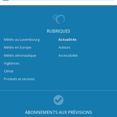
RUBRIQUES
Météo au Luxembourg
Actualités
Météo en Europe
Acteurs
Météo aéronautique
Accessibilité
Vigilances
Climat
Produits et services
ABONNEMENTS AUX PRÉVISIONS