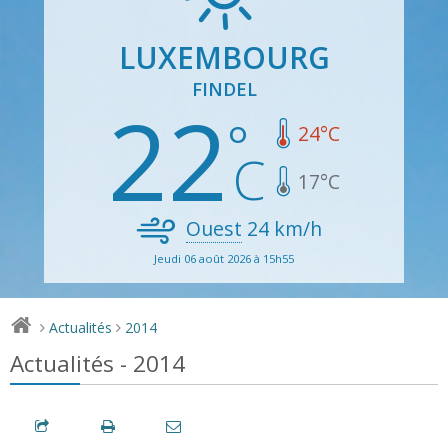
LUXEMBOURG
FINDEL
22
24
°C
17
°C
Ouest
24
km/h
Jeudi 06 août 2026 à 15h55
Actualités
2014
>
>
Actualités - 2014