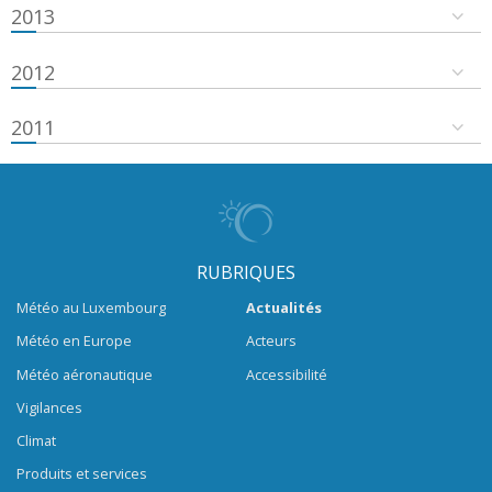
2013
2012
2011
RUBRIQUES
Météo au Luxembourg
Actualités
Météo en Europe
Acteurs
Météo aéronautique
Accessibilité
Vigilances
Climat
Produits et services