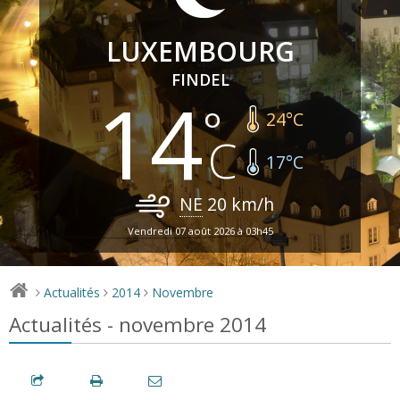
LUXEMBOURG
FINDEL
14
24
°C
17
°C
NE
20
km/h
Vendredi 07 août 2026 à 03h45
Actualités
2014
Novembre
>
>
>
Actualités - novembre 2014