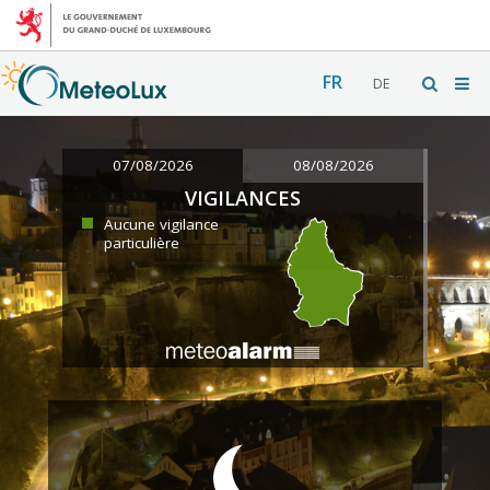
FR
DE
07/08/2026
08/08/2026
VIGILANCES
Aucune vigilance
particulière