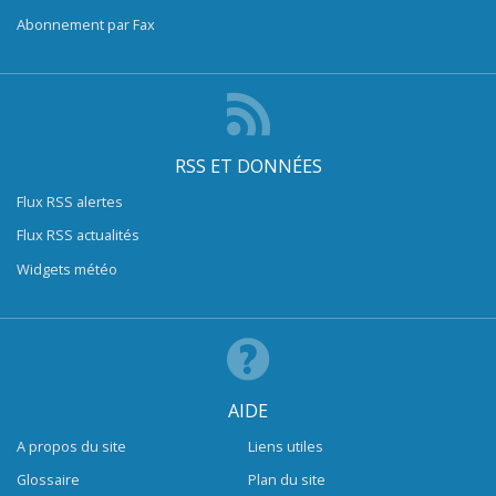
Abonnement par Fax
RSS ET DONNÉES
Flux RSS alertes
Flux RSS actualités
Widgets météo
AIDE
A propos du site
Liens utiles
Glossaire
Plan du site