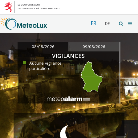
FR
DE
08/08/2026
09/08/2026
VIGILANCES
Aucune vigilance
particulière