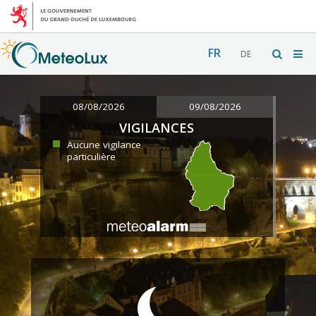
FR
DE
08/08/2026
09/08/2026
VIGILANCES
Aucune vigilance
particulière