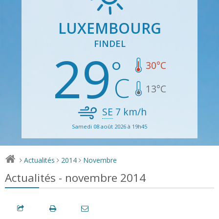
LUXEMBOURG
FINDEL
29
30
°C
13
°C
SE
7
km/h
Samedi 08 août 2026 à 19h45
Actualités
2014
Novembre
>
>
>
Actualités - novembre 2014