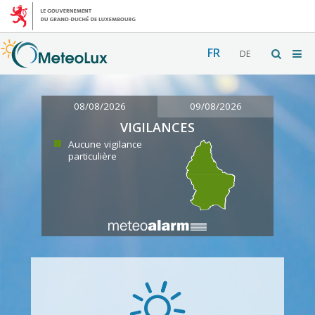
FR
DE
08/08/2026
09/08/2026
VIGILANCES
Aucune vigilance
particulière