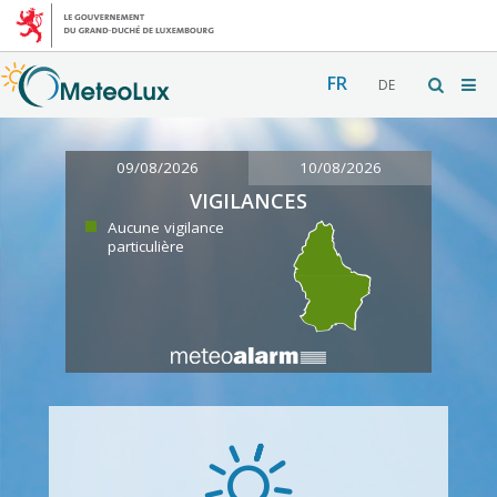
FR
DE
09/08/2026
10/08/2026
VIGILANCES
Aucune vigilance
particulière