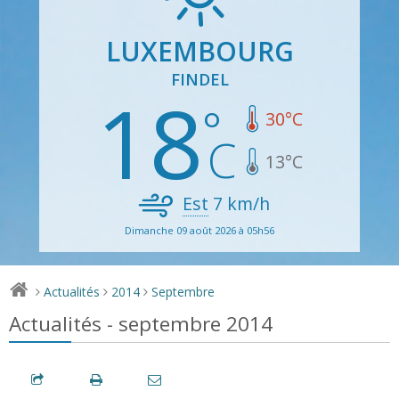
LUXEMBOURG
FINDEL
18
30
°C
13
°C
Est
7
km/h
Dimanche 09 août 2026 à 05h56
Actualités
2014
Septembre
>
>
>
Actualités - septembre 2014