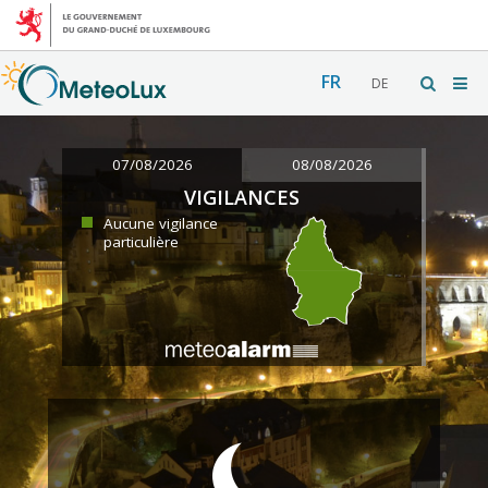
FR
DE
07/08/2026
08/08/2026
VIGILANCES
Aucune vigilance
particulière