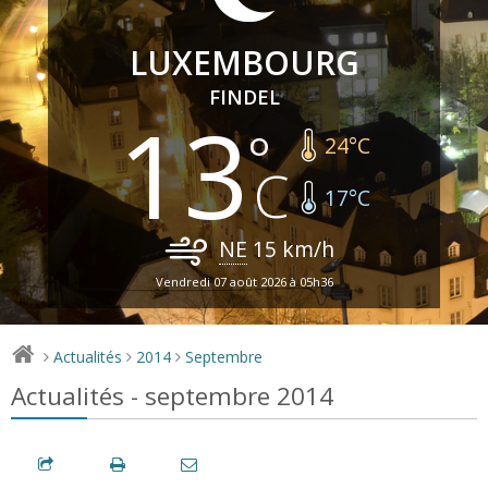
LUXEMBOURG
FINDEL
13
24
°C
17
°C
NE
15
km/h
Vendredi 07 août 2026 à 05h36
Actualités
2014
Septembre
>
>
>
Actualités - septembre 2014