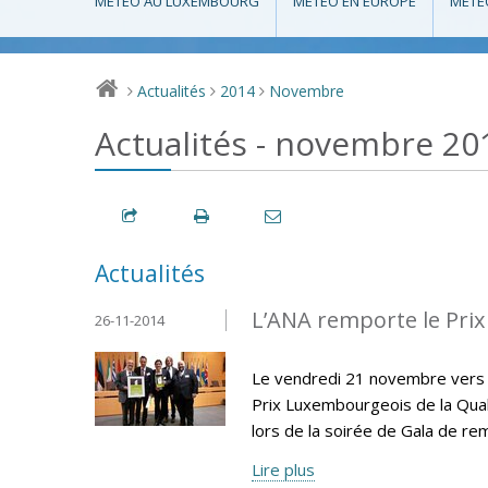
MÉTÉO AU LUXEMBOURG
MÉTÉO EN EUROPE
MÉTÉ
Actualités
2014
Novembre
>
>
>
Actualités - novembre 20
Actualités
L’ANA remporte le Prix
26-11-2014
Le vendredi 21 novembre vers 18
Prix Luxembourgeois de la Qual
lors de la soirée de Gala de re
Lire plus