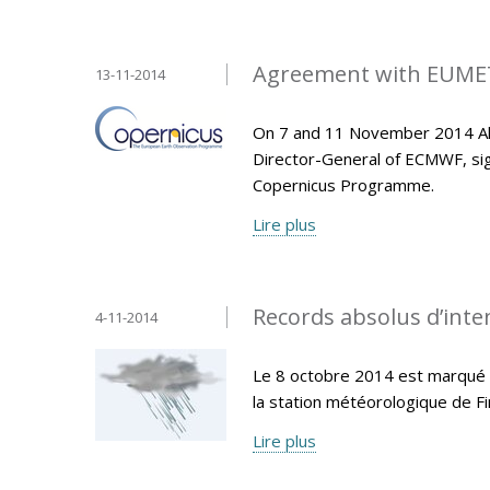
Agreement with EUMET
13-11-2014
On 7 and 11 November 2014 Ala
Director-General of ECMWF, si
Copernicus Programme.
Lire plus
Records absolus d’inten
4-11-2014
Le 8 octobre 2014 est marqué p
la station météorologique de F
Lire plus