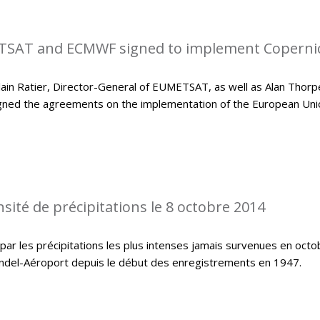
SAT and ECMWF signed to implement Coperni
in Ratier, Director-General of EUMETSAT, as well as Alan Thorp
gned the agreements on the implementation of the European Uni
sité de précipitations le 8 octobre 2014
ar les précipitations les plus intenses jamais survenues en octo
indel-Aéroport depuis le début des enregistrements en 1947.