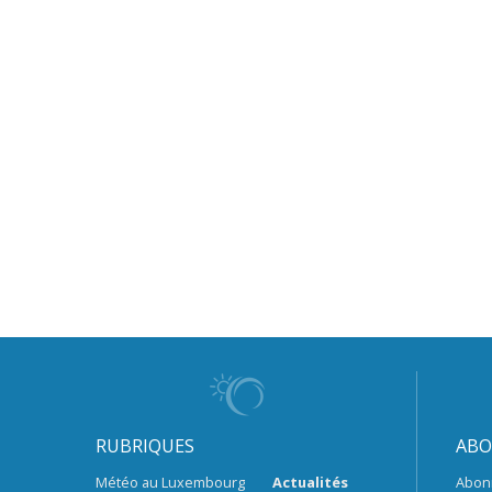
RUBRIQUES
ABO
Météo au Luxembourg
Actualités
Abon