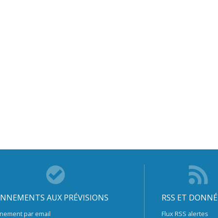
NNEMENTS AUX PRÉVISIONS
RSS ET DONNÉ
nement par email
Flux RSS alertes