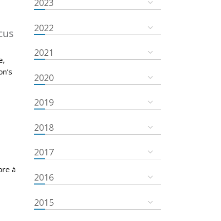
2023
2022
cus
2021
e,
on’s
2020
2019
2018
2017
bre à
2016
2015