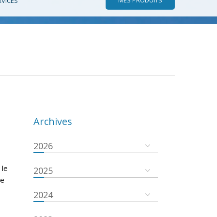
RVICES
Archives
2026
 le
2025
se
2024