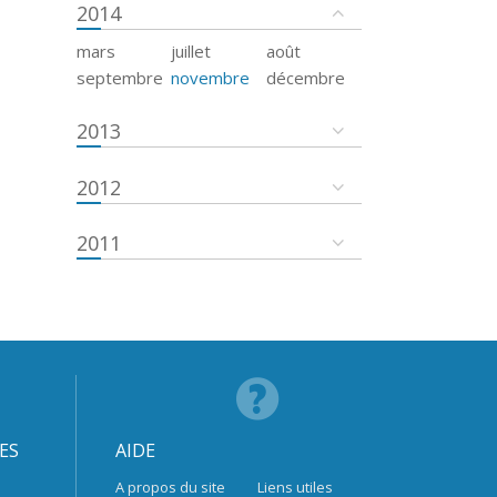
2014
mars
juillet
août
septembre
novembre
décembre
2013
2012
2011
ES
AIDE
A propos du site
Liens utiles