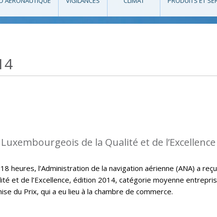
O AÉRONAUTIQUE
VIGILANCES
CLIMAT
PRODUITS ET SE
14
 Luxembourgeois de la Qualité et de l’Excellence
 heures, l’Administration de la navigation aérienne (ANA) a reçu
ité et de l’Excellence, édition 2014, catégorie moyenne entrepri
mise du Prix, qui a eu lieu à la chambre de commerce.