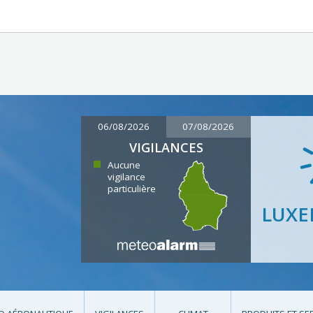
06/08/2026
07/08/2026
VIGILANCES
Aucune
vigilance
particulière
LUX