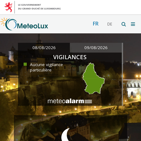
FR
DE
08/08/2026
09/08/2026
VIGILANCES
Aucune vigilance
particulière