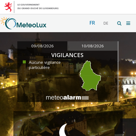
FR
DE
09/08/2026
10/08/2026
VIGILANCES
Aucune vigilance
particulière