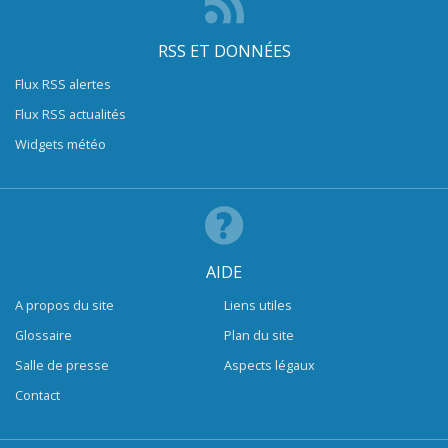
RSS ET DONNÉES
Flux RSS alertes
Flux RSS actualités
Widgets météo
AIDE
A propos du site
Liens utiles
Glossaire
Plan du site
Salle de presse
Aspects légaux
Contact