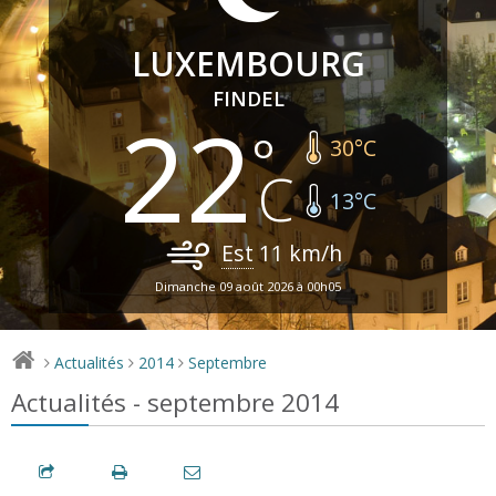
LUXEMBOURG
FINDEL
22
30
°C
13
°C
Est
11
km/h
Dimanche 09 août 2026 à 00h05
Actualités
2014
Septembre
>
>
>
Actualités - septembre 2014