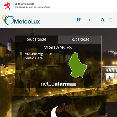
FR
DE
09/08/2026
10/08/2026
VIGILANCES
Aucune vigilance
particulière