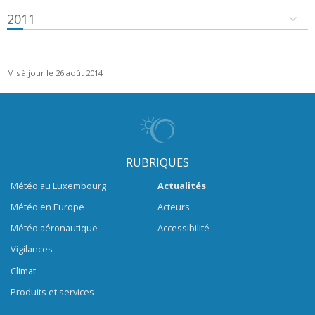
2011
Mis à jour le 26 août 2014
RUBRIQUES
Météo au Luxembourg
Actualités
Météo en Europe
Acteurs
Météo aéronautique
Accessibilité
Vigilances
Climat
Produits et services