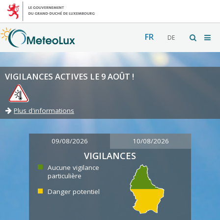
FR
DE
VIGILANCES ACTIVES LE 9 AOÛT !
Plus d'informations
09/08/2026
10/08/2026
VIGILANCES
Aucune vigilance
particulière
Danger potentiel