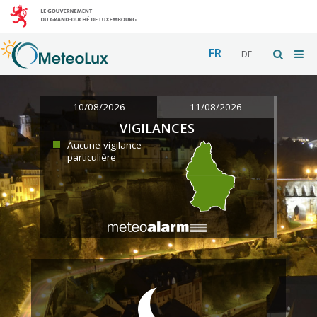
FR
DE
10/08/2026
11/08/2026
VIGILANCES
Aucune vigilance
particulière