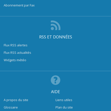
Abonnement par Fax
RSS ET DONNÉES
Flux RSS alertes
Flux RSS actualités
Widgets météo
AIDE
A propos du site
Liens utiles
Glossaire
Plan du site