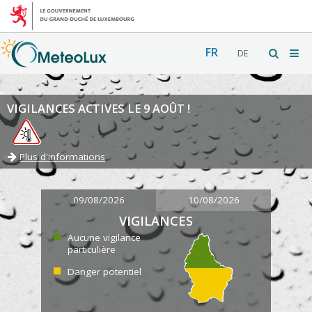
FR
DE
VIGILANCES ACTIVES LE 9 AOÛT !
Plus d'informations
09/08/2026
10/08/2026
VIGILANCES
Aucune vigilance
particulière
Danger potentiel