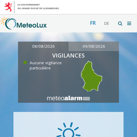
FR
DE
08/08/2026
09/08/2026
VIGILANCES
Aucune vigilance
particulière