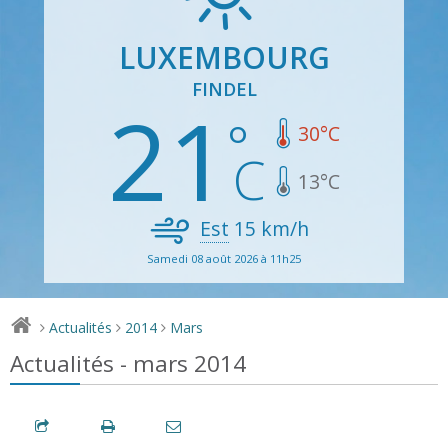
LUXEMBOURG
FINDEL
21
30
°C
13
°C
Est
15
km/h
Samedi 08 août 2026 à 11h25
Actualités
2014
Mars
>
>
>
Actualités - mars 2014