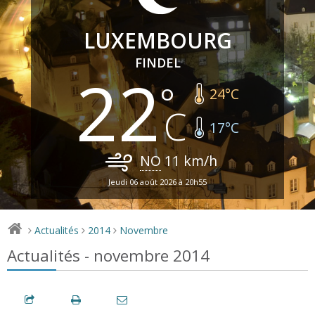
LUXEMBOURG
FINDEL
22
24
°C
17
°C
NO
11
km/h
Jeudi 06 août 2026 à 20h55
Actualités
2014
Novembre
>
>
>
Actualités - novembre 2014