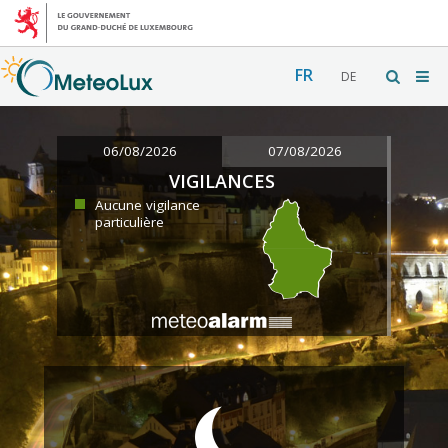
FR
DE
06/08/2026
07/08/2026
VIGILANCES
Aucune vigilance
particulière