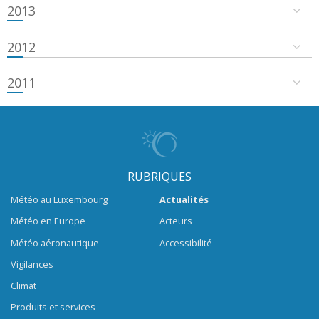
2013
2012
2011
RUBRIQUES
Météo au Luxembourg
Actualités
Météo en Europe
Acteurs
Météo aéronautique
Accessibilité
Vigilances
Climat
Produits et services