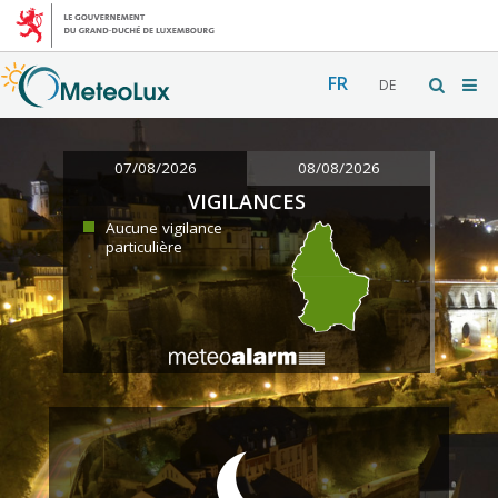
FR
DE
07/08/2026
08/08/2026
VIGILANCES
Aucune vigilance
particulière