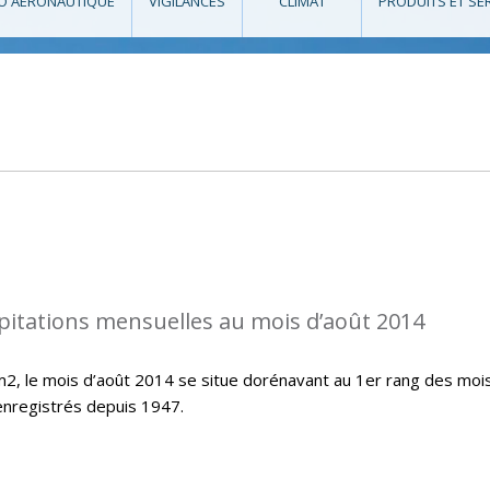
O AÉRONAUTIQUE
VIGILANCES
CLIMAT
PRODUITS ET SE
pitations mensuelles au mois d’août 2014
/m2, le mois d’août 2014 se situe dorénavant au 1er rang des moi
 enregistrés depuis 1947.