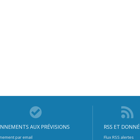
NNEMENTS AUX PRÉVISIONS
RSS ET DONNÉ
nement par email
Flux RSS alertes