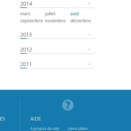
2014
mars
juillet
août
septembre
novembre
décembre
2013
2012
2011
ES
AIDE
A propos du site
Liens utiles