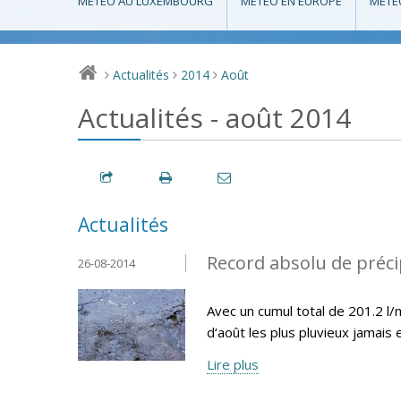
MÉTÉO AU LUXEMBOURG
MÉTÉO EN EUROPE
MÉTÉ
Actualités
2014
Août
>
>
>
Actualités - août 2014
Actualités
Record absolu de préci
26-08-2014
Avec un cumul total de 201.2 l
d‘août les plus pluvieux jamais
Lire plus