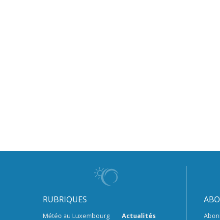
RUBRIQUES
ABO
Météo au Luxembourg
Actualités
Abon