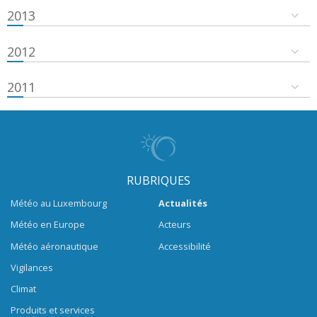
2013
2012
2011
RUBRIQUES
Météo au Luxembourg
Actualités
Météo en Europe
Acteurs
Météo aéronautique
Accessibilité
Vigilances
Climat
Produits et services