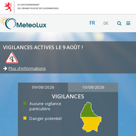
FR
DE
VIGILANCES ACTIVES LE 9 AOÛT !
Plus d'informations
09/08/2026
10/08/2026
VIGILANCES
Aucune vigilance
particulière
Danger potentiel