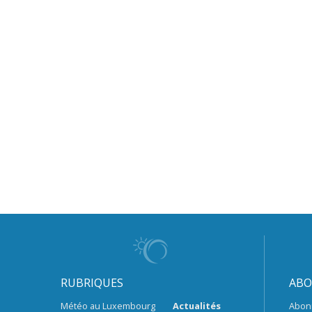
RUBRIQUES
ABO
Météo au Luxembourg
Actualités
Abon