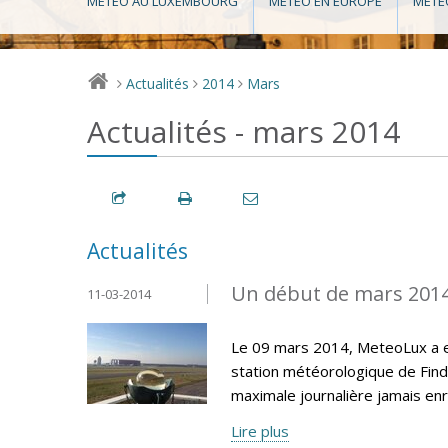
MÉTÉO AU LUXEMBOURG
MÉTÉO EN EUROPE
MÉTÉ
Actualités
2014
Mars
>
>
>
Actualités - mars 2014
Actualités
Un début de mars 201
11-03-2014
Le 09 mars 2014, MeteoLux a e
station météorologique de Find
maximale journalière jamais en
Lire plus