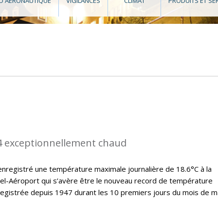
O AÉRONAUTIQUE
VIGILANCES
CLIMAT
PRODUITS ET SE
4 exceptionnellement chaud
nregistré une température maximale journalière de 18.6°C à la
el-Aéroport qui s’avère être le nouveau record de température
registrée depuis 1947 durant les 10 premiers jours du mois de m