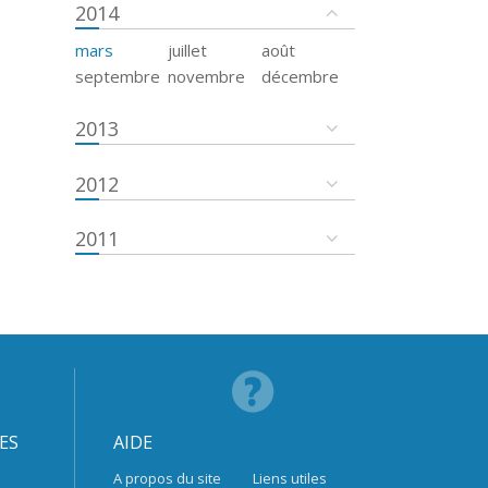
2014
mars
juillet
août
septembre
novembre
décembre
2013
2012
2011
ES
AIDE
A propos du site
Liens utiles