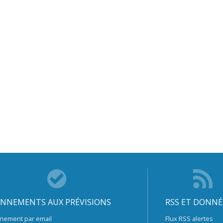
NNEMENTS AUX PRÉVISIONS
RSS ET DONNÉ
nement par email
Flux RSS alertes