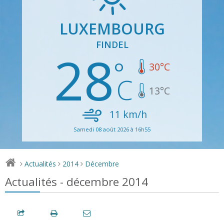
LUXEMBOURG
FINDEL
28
30
°C
13
°C
11
km/h
Samedi 08 août 2026 à 16h55
Actualités
2014
Décembre
>
>
>
Actualités - décembre 2014