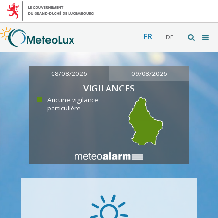
FR
DE
08/08/2026
09/08/2026
VIGILANCES
Aucune vigilance
particulière