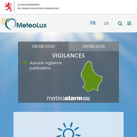
FR
DE
08/08/2026
09/08/2026
VIGILANCES
Aucune vigilance
particulière