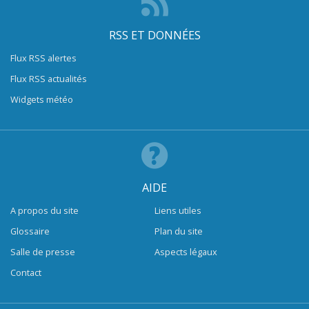
RSS ET DONNÉES
Flux RSS alertes
Flux RSS actualités
Widgets météo
AIDE
A propos du site
Liens utiles
Glossaire
Plan du site
Salle de presse
Aspects légaux
Contact