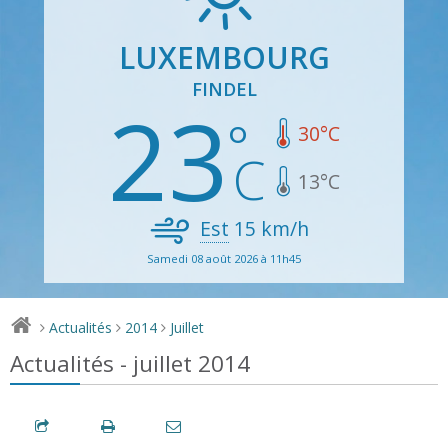
LUXEMBOURG
FINDEL
23
30
°C
13
°C
Est
15
km/h
Samedi 08 août 2026 à 11h45
Actualités
2014
Juillet
>
>
>
Actualités - juillet 2014