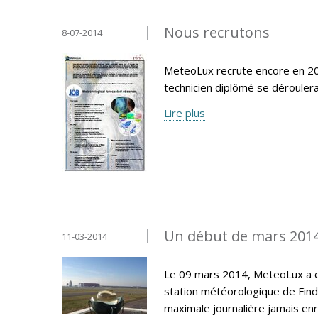
Nous recrutons
8-07-2014
MeteoLux recrute encore en 20
technicien diplômé se déroule
Lire plus
Un début de mars 201
11-03-2014
Le 09 mars 2014, MeteoLux a e
station météorologique de Find
maximale journalière jamais en