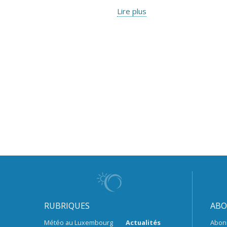
Lire plus
RUBRIQUES
ABO
Météo au Luxembourg
Actualités
Abon