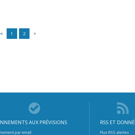
1
2
NNEMENTS AUX PRÉVISIONS
RSS ET DONNÉ
nement par email
Flux RSS alertes