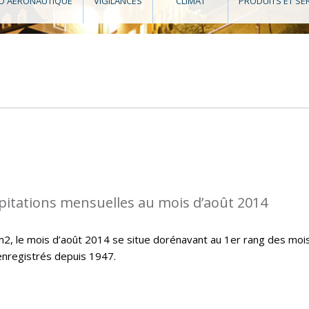
O AÉRONAUTIQUE
VIGILANCES
CLIMAT
PRODUITS ET SE
pitations mensuelles au mois d’août 2014
/m2, le mois d’août 2014 se situe dorénavant au 1er rang des moi
 enregistrés depuis 1947.