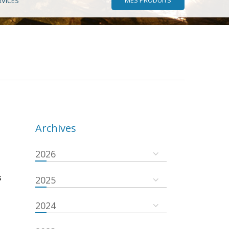
RVICES
Archives
2026
s
2025
2024