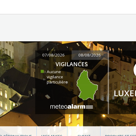
07/08/2026
08/08/2026
VIGILANCES
Aucune
vigilance
particulière
LUX