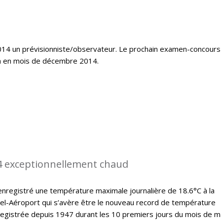
14 un prévisionniste/observateur. Le prochain examen-concours
ra en mois de décembre 2014.
4 exceptionnellement chaud
nregistré une température maximale journalière de 18.6°C à la
el-Aéroport qui s’avère être le nouveau record de température
registrée depuis 1947 durant les 10 premiers jours du mois de m