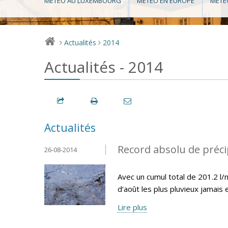
MÉTÉO AU LUXEMBOURG
MÉTÉO EN EUROPE
MÉTÉ
Actualités
2014
>
>
Actualités - 2014
Actualités
Record absolu de préci
26-08-2014
Avec un cumul total de 201.2 l
d‘août les plus pluvieux jamais
Lire plus