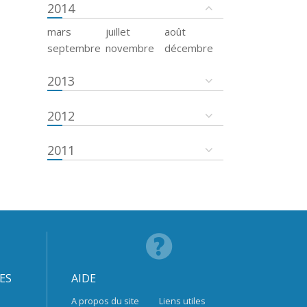
2014
mars
juillet
août
septembre
novembre
décembre
2013
2012
2011
ES
AIDE
A propos du site
Liens utiles