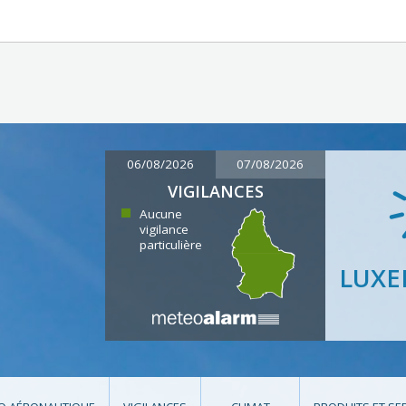
06/08/2026
07/08/2026
VIGILANCES
Aucune
vigilance
particulière
LUX