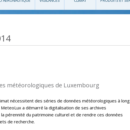
O AÉRONAUTIQUE
VIGILANCES
CLIMAT
PRODUITS ET SE
014
es météorologiques de Luxembourg
climat nécessitent des séries de données météorologiques à long
 MeteoLux a démarré la digitalisation de ses archives
 la pérennité du patrimoine culturel et de rendre ces données
jets de recherche.