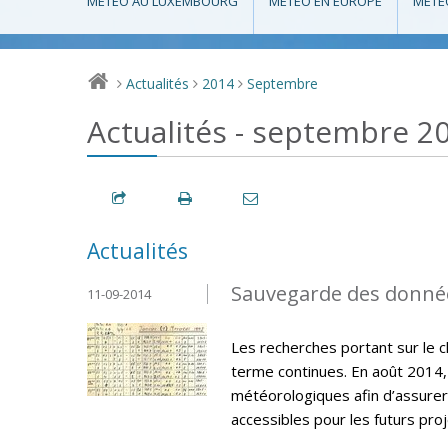
MÉTÉO AU LUXEMBOURG
MÉTÉO EN EUROPE
MÉTÉ
Actualités
2014
Septembre
>
>
>
Actualités - septembre 2
Actualités
Sauvegarde des donné
11-09-2014
Les recherches portant sur le 
terme continues. En août 2014,
météorologiques afin d’assurer
accessibles pour les futurs pro