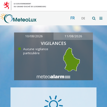
FR
DE
10/08/2026
11/08/2026
VIGILANCES
Aucune vigilance
particulière