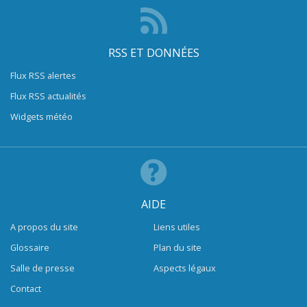
RSS ET DONNÉES
Flux RSS alertes
Flux RSS actualités
Widgets météo
AIDE
A propos du site
Liens utiles
Glossaire
Plan du site
Salle de presse
Aspects légaux
Contact