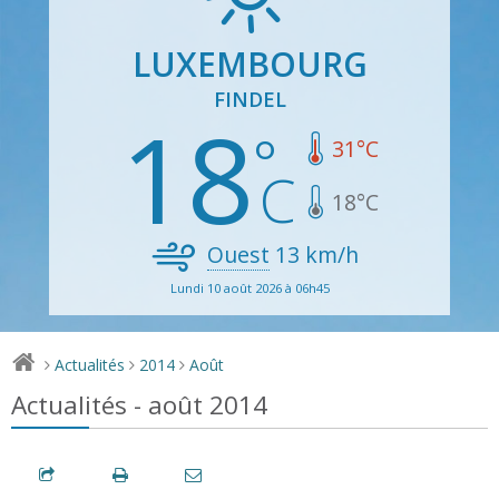
LUXEMBOURG
FINDEL
18
31
°C
18
°C
Ouest
13
km/h
Lundi 10 août 2026 à 06h45
Actualités
2014
Août
>
>
>
Actualités - août 2014