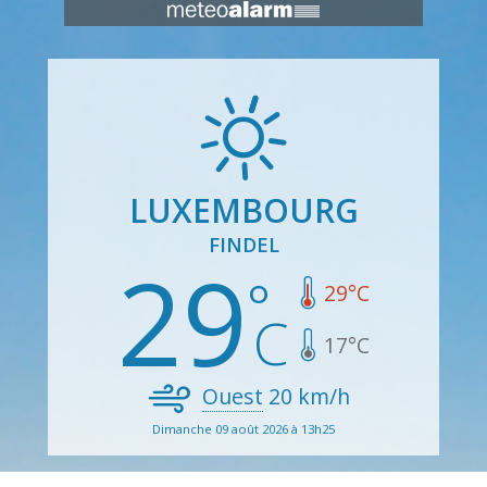
LUXEMBOURG
FINDEL
29
29
°C
17
°C
Ouest
20
km/h
Dimanche 09 août 2026 à 13h25