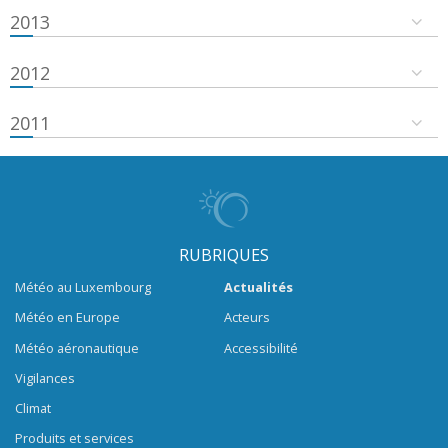
2013
2012
2011
RUBRIQUES
Météo au Luxembourg
Actualités
Météo en Europe
Acteurs
Météo aéronautique
Accessibilité
Vigilances
Climat
Produits et services