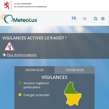
FR
DE
VIGILANCES ACTIVES LE 9 AOÛT !
Plus d'informations
09/08/2026
10/08/2026
VIGILANCES
Aucune vigilance
particulière
Danger potentiel