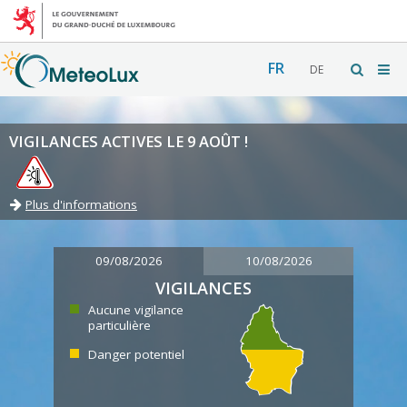
FR
DE
VIGILANCES ACTIVES LE 9 AOÛT !
Plus d'informations
09/08/2026
10/08/2026
VIGILANCES
Aucune vigilance
particulière
Danger potentiel