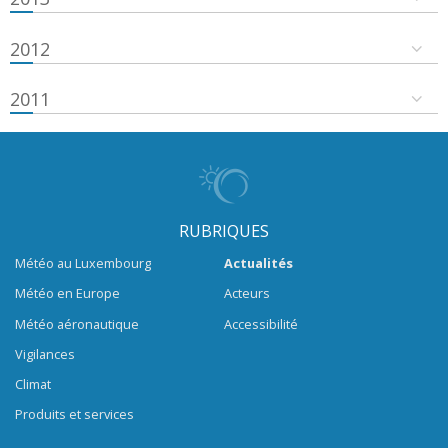
2012
2011
RUBRIQUES
Météo au Luxembourg
Actualités
Météo en Europe
Acteurs
Météo aéronautique
Accessibilité
Vigilances
Climat
Produits et services