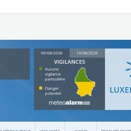
09/08/2026
10/08/2026
VIGILANCES
Aucune
vigilance
particulière
LUX
Danger
potentiel