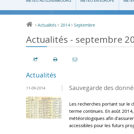
MÉTÉO AU LUXEMBOURG
MÉTÉO EN EUROPE
MÉTÉ
Actualités
2014
Septembre
>
>
>
Actualités - septembre 2
Actualités
Sauvegarde des donné
11-09-2014
Les recherches portant sur le 
terme continues. En août 2014,
météorologiques afin d’assurer
accessibles pour les futurs pro