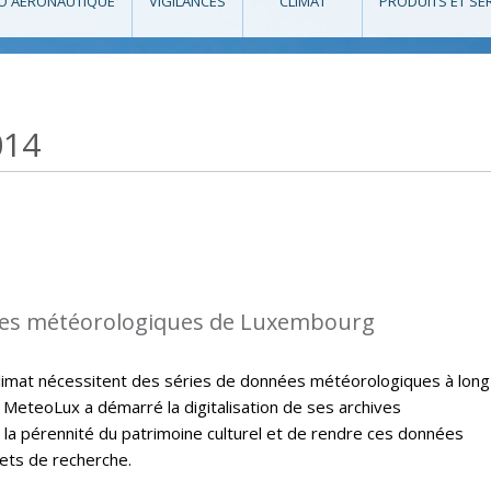
O AÉRONAUTIQUE
VIGILANCES
CLIMAT
PRODUITS ET SE
014
es météorologiques de Luxembourg
climat nécessitent des séries de données météorologiques à long
 MeteoLux a démarré la digitalisation de ses archives
 la pérennité du patrimoine culturel et de rendre ces données
jets de recherche.