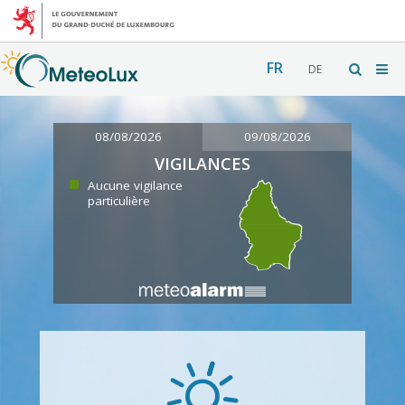
FR
DE
08/08/2026
09/08/2026
VIGILANCES
Aucune vigilance
particulière