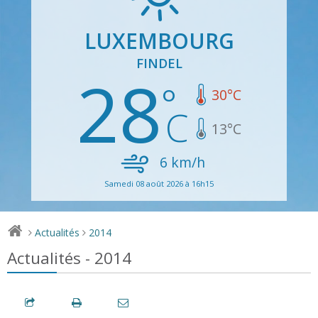
LUXEMBOURG
FINDEL
28
30
°C
13
°C
6
km/h
Samedi 08 août 2026 à 16h15
Actualités
2014
>
>
Actualités - 2014