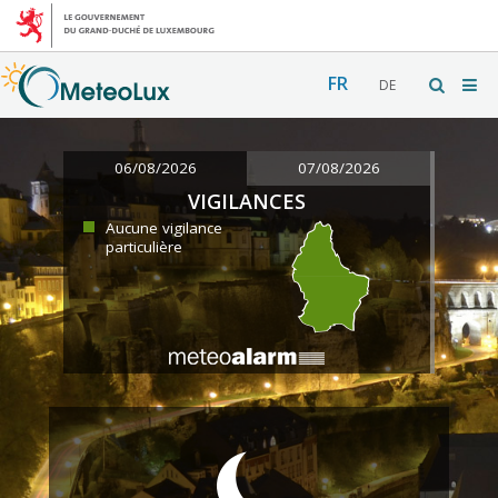
FR
DE
06/08/2026
07/08/2026
VIGILANCES
Aucune vigilance
particulière