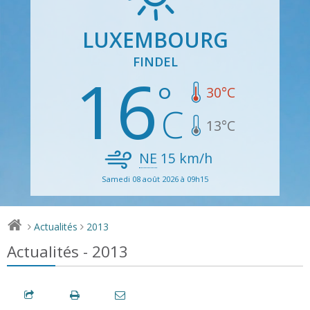
LUXEMBOURG
FINDEL
16
30
°C
13
°C
NE
15
km/h
Samedi 08 août 2026 à 09h15
Actualités
2013
>
>
Actualités - 2013