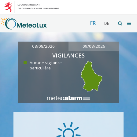
FR
DE
08/08/2026
09/08/2026
VIGILANCES
Aucune vigilance
particulière