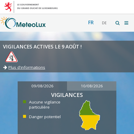
FR
DE
VIGILANCES ACTIVES LE 9 AOÛT !
Plus d'informations
09/08/2026
10/08/2026
VIGILANCES
Aucune vigilance
particulière
Danger potentiel