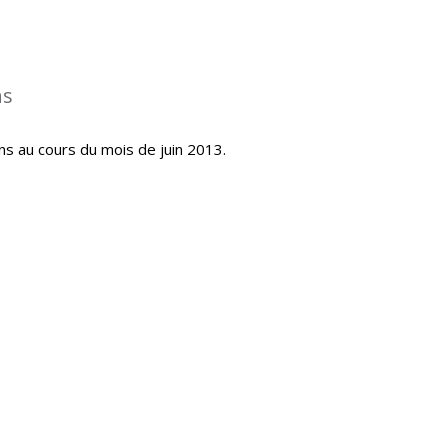
ns
ns au cours du mois de juin 2013.