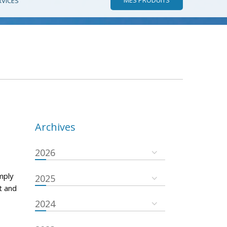
RVICES
Archives
2026
mply
2025
t and
2024