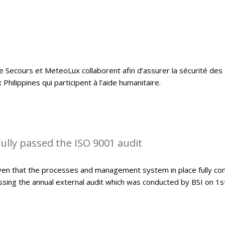
e Secours et MeteoLux collaborent afin d’assurer la sécurité des
hilippines qui participent à l’aide humanitaire.
lly passed the ISO 9001 audit
ven that the processes and management system in place fully co
sing the annual external audit which was conducted by BSI on 1s