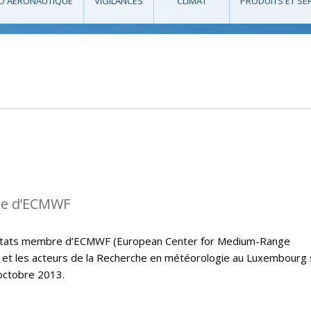
O AÉRONAUTIQUE
VIGILANCES
CLIMAT
PRODUITS ET SE
re d’ECMWF
s états membre d’ECMWF (European Center for Medium-Range
et les acteurs de la Recherche en météorologie au Luxembourg
octobre 2013.