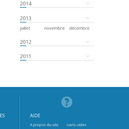
2014
2013
juillet
novembre
décembre
2012
2011
ES
AIDE
A propos du site
Liens utiles