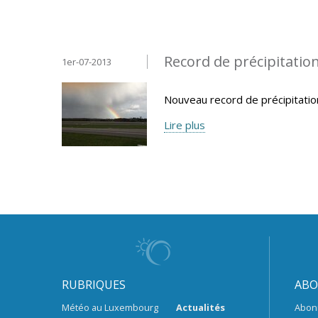
Record de précipitatio
1er-07-2013
Nouveau record de précipitatio
Lire plus
RUBRIQUES
ABO
Météo au Luxembourg
Actualités
Abon