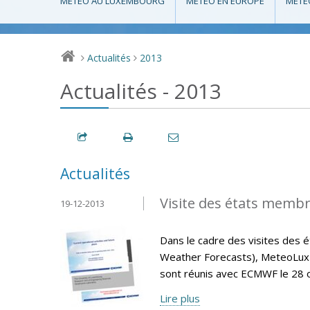
MÉTÉO AU LUXEMBOURG
MÉTÉO EN EUROPE
MÉTÉ
Actualités
2013
>
>
Actualités - 2013
Actualités
Visite des états memb
19-12-2013
Dans le cadre des visites de
Weather Forecasts), MeteoLux 
sont réunis avec ECMWF le 28 
Lire plus