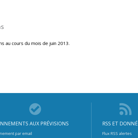
ns
ns au cours du mois de juin 2013.
NNEMENTS AUX PRÉVISIONS
RSS ET DONNÉ
nement par email
Flux RSS alertes