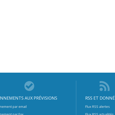
NNEMENTS AUX PRÉVISIONS
RSS ET DONNÉ
nement par email
Flux RSS alertes
nement par Fax
Flux RSS actualités