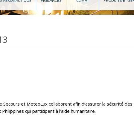
O AÉRONAUTIQUE
VIGILANCES
CLIMAT
PRODUITS ET SE
13
e Secours et MeteoLux collaborent afin d’assurer la sécurité des
hilippines qui participent à l’aide humanitaire.