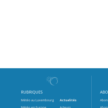
RUBRIQUES
ABO
Météo au Luxembourg
Actualités
Abon
Météo en Europe
Acteurs
Abon