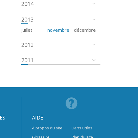
2014
2013
juillet
novembre
décembre
2012
2011
ES
AIDE
A propos du site
Liens utiles
Glossaire
Plan du site