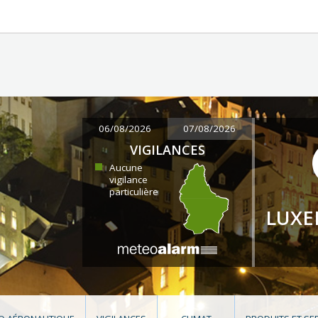
06/08/2026
07/08/2026
VIGILANCES
Aucune
vigilance
particulière
LUX