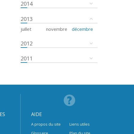
2014
2013
juillet
novembre
décembre
2012
2011
ES
AIDE
A propos du site
Liens utiles
Glossaire
Plan du site