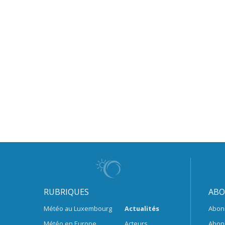
RUBRIQUES
ABO
Météo au Luxembourg
Actualités
Abon
Météo en Europe
Acteurs
Abon