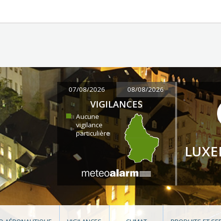
07/08/2026
08/08/2026
VIGILANCES
Aucune
vigilance
particulière
LUX