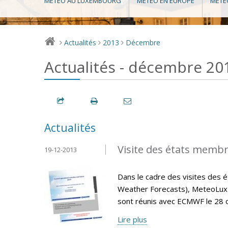
MÉTÉO AU LUXEMBOURG
MÉTÉO EN EUROPE
MÉTÉ
Actualités
2013
Décembre
>
>
>
Actualités - décembre 20
Actualités
Visite des états memb
19-12-2013
Dans le cadre des visites de
Weather Forecasts), MeteoLux 
sont réunis avec ECMWF le 28 
Lire plus