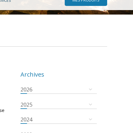
RVICES
Archives
2026
2025
 se
2024