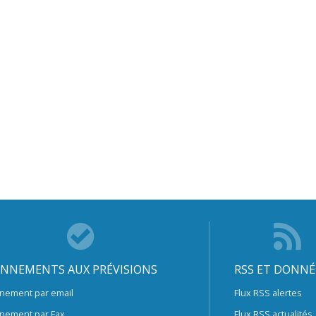
NNEMENTS AUX PRÉVISIONS
RSS ET DONNÉ
nement par email
Flux RSS alertes
nement par Fax
Flux RSS actualités